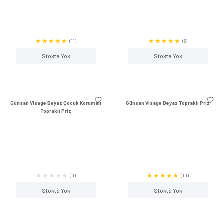
(0)
Stokta Yok
Stokta Y
Günsan Visage Metalik Bej Vavien
Günsan Visage Ceviz 
(0)