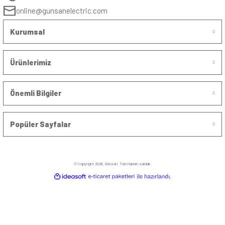
Stokta Yok
Stokta Y
Günsan Eqona Krem Dimmer 1000VA
Günsan Visage Metalik 
(0)
Stokta Yok
Stokta Y