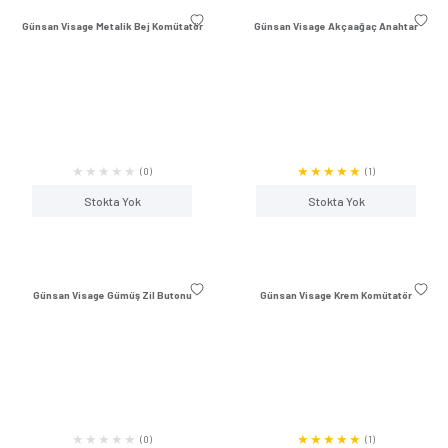
Stokta Yok
Stokta Y
Günsan Visage Beyaz Zil Butonu
Günsan Eqona Mocha 
(9)
Stokta Yok
Stokta Y