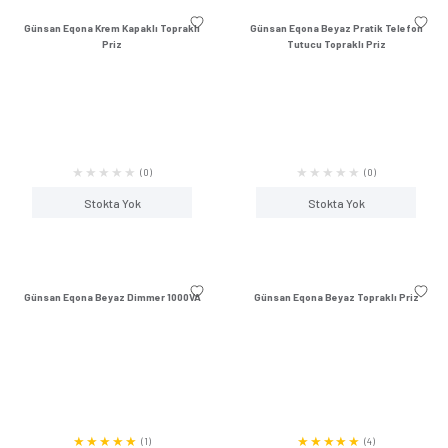
Stokta Yok
Stokta Y
Günsan Eqona Gümüş Kapaklı Topraklı
Günsan Eqona Gümüş Ç
Priz
Topraklı Pr
(0)
Stokta Yok
Stokta Y