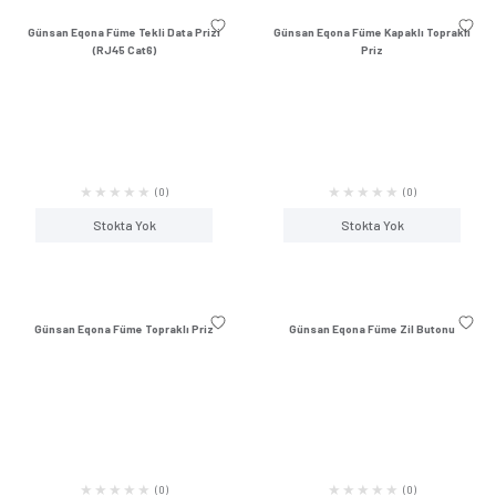
Stokta Yok
Stokta Y
Günsan Eqona Metalik Bej Vavien
Günsan Eqona Metalik
(0)
Stokta Yok
Stokta Y