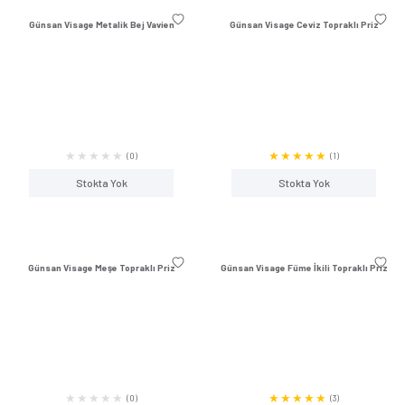
Stokta Yok
Stokta Y
Günsan Eqona Beyaz Komütatör
Günsan Eqona Beya
(3)
Stokta Yok
Stokta Y