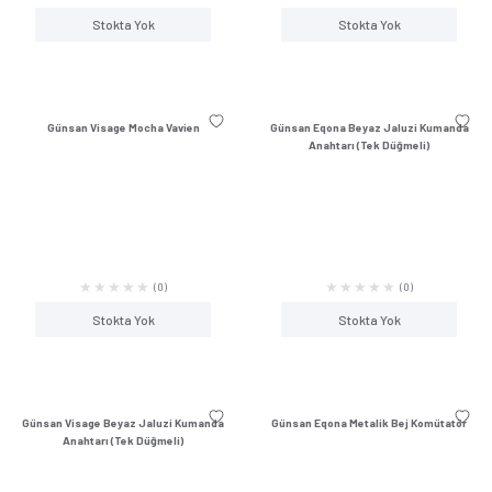
Günsan Visage Krem Kapaklı Topraklı
Günsan Visage Kre
Priz
(1)
Stokta Yok
Stokta Y
Günsan Visage Beyaz Dimmer 1000VA
Günsan Visage Beyaz Ka
Priz