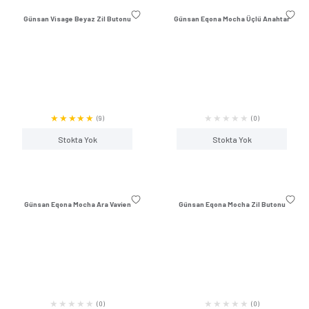
Stokta Yok
Stokta Y
Günsan Visage Meşe Topraklı Priz
Günsan Visage Füme İkil
(0)
Stokta Yok
Stokta Y