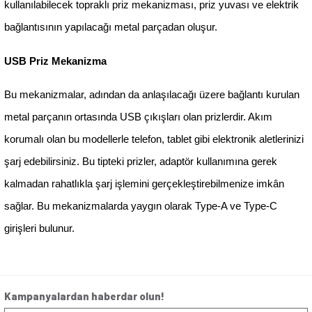
olan devre elemanıdır. Anahtar & Priz mekanizması ise
akımının bağlantısının yapıldığı aksama verilen isimdir
donanımları, elektrik akımını kontrol etmek amacıyla ter
Anahtar & Priz mekanizması
, çerçevenin altında kala
anahtar düğmelerinden oluşur. Kaliteli materyaller kull
üretilen mekanizmalara kolaylıkla elektrik akım bağlantı
Bağlantı işlemi tamamlandıktan sonra mekanizma çe
kapatılarak kullanıcılar elektrik çarpması gibi riskli du
korunur.
İhtiyacınıza Uygun Anahtar & Priz Mekanizma Çeşit