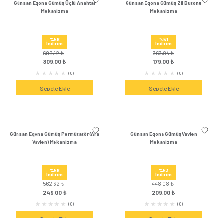
Günsan Eqona Gümüş Jaluzi Kumanda
Günsan Eqona Gümüş J
Anahtarı (İki Düğmeli) Mekanizma
Anahtarı (Tek Düğmel
%56
%55
İndirim
İndirim
609,84 ₺
579,96 ₺
269,00 ₺
259,00 
(0)
Sepete Ekle
Sepete Ek
Günsan Eqona Gümüş Üçlü Anahtar
Günsan Eqona Gümüş
Mekanizma
Mekanizm
%56
%51
İndirim
İndirim