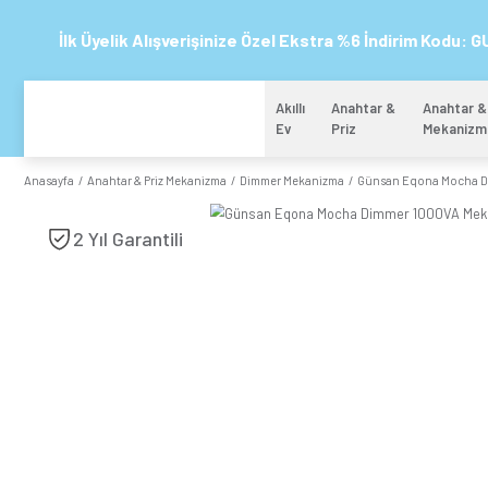
İlk Üyelik Alışverişinize Özel Ekstra %6 
Akıllı
Anahtar 
Ev
Priz
Anasayfa
Anahtar & Priz Mekanizma
Dimmer Mekanizma
Günsa
2 Yıl Garantili