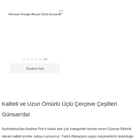
Günsan Visage Meşe Üçlü Çerçeve
Günsan Visage Füme 
(0)
Stokta Yok
Stokta Y
Günsan Visage Gümüş Üçlü Çerçeve
Günsan Visage Krem 