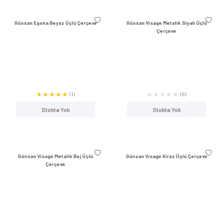
Günsan Eqona Metalik Bej Üçlü
Günsan Eqona Krem Ü
Çerçeve
(1)
Stokta Yok
Stokta Y
Günsan Eqona Beyaz Üçlü Çerçeve
Günsan Visage Metali
Çerçeve