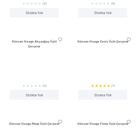
(1)
Stokta Yok
Stokta Y
Günsan Visage Metalik Bej Üçlü
Günsan Visage Kiraz 
Çerçeve