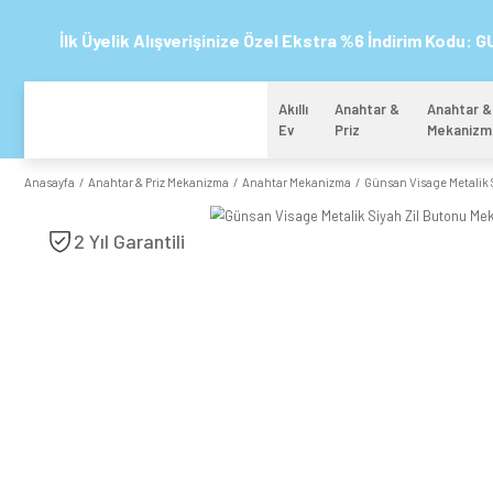
İlk Üyelik Alışverişinize Özel Ekstra %6 
Akıllı
Anahtar 
Ev
Priz
Anasayfa
Anahtar & Priz Mekanizma
Anahtar Mekanizma
Günsa
2 Yıl Garantili