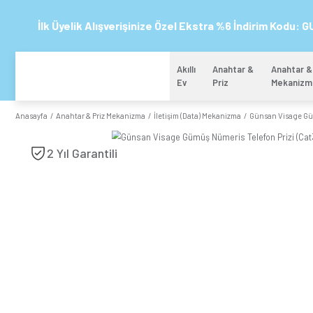
İlk Üyelik Alışverişinize Özel Ekstra %6 
Akıllı
Anahtar 
Ev
Priz
Anasayfa
Anahtar & Priz Mekanizma
İletişim (Data) Mekanizma
2 Yıl Garantili