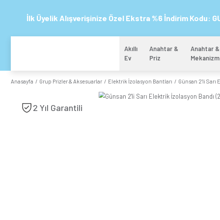
İlk Üyelik Alışverişinize Özel Ekstra %6 
Akıllı
Anahtar 
Ev
Priz
Anasayfa
Grup Prizler & Aksesuarlar
Elektrik İzolasyon Bantları
2 Yıl Garantili