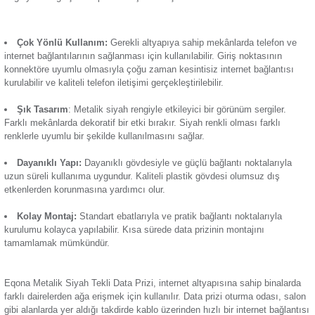
Termik Röle
Ürün Bilgisi
Zaman Saati
Eqona Metalik Siyah Tekli Data Prizi Mekanizma, telefon ve 
bağlantıları için tasarlanmıştır. RJ45 konnektörlü Cat6 kablo
sağlayan bir girişe sahiptir. Öne çıkan başlıca özellikleri:
Çok Yönlü Kullanım:
Gerekli altyapıya sahip mekânlarda
internet bağlantılarının sağlanması için kullanılabilir. Giriş no
konnektöre uyumlu olmasıyla çoğu zaman kesintisiz internet
kurulabilir ve kaliteli telefon iletişimi gerçekleştirilebilir.
Şık Tasarım
: Metalik siyah rengiyle etkileyici bir görünüm 
Farklı mekânlarda dekoratif bir etki bırakır. Siyah renkli olmas