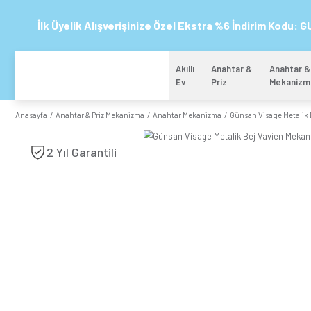
İlk Üyelik Alışverişinize Özel Ekstra %6 
Akıllı
Anahtar 
Ev
Priz
Anasayfa
Anahtar & Priz Mekanizma
Anahtar Mekanizma
Günsa
2 Yıl Garantili