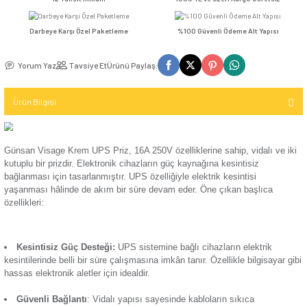
Seçenekler
Kompakt Şalter
TV / Uydu
İletişim (Data)
Günsan Visage Beyaz UPS Priz Mekanizma
Günsan Visage Gümüş UPS
Mekanizma
USB & Type - C
Kompakt Şalter
12 Taksit İmkanı
1000 TL ve Üzeri Kar
Priz
TV & Uydu
Kompakt Şalter
Mekanizma
Darbeye Karşı Özel Paketleme
%100 Güvenli Ödeme 
Elektronik
Aksesuarı
Günsan Visage Füme UPS Priz Mekanizma
USB & Type - C
Yorum Yaz
Tavsiye Et
Ürünü Paylaş:
Priz Mekanizma
Kontaktör
Ürün Bilgisi
Elektronik
Kontaktör
Mekanizma
Aksesuarı
Günsan Visage Metalik Bej UPS Priz Mekanizma
Günsan Visage Krem UPS Priz, 16A 250V özelliklerine sahip, 
Parafudr
kutuplu bir
priz
dir. Elektronik cihazların güç kaynağına kesint
bağlanması için tasarlanmıştır. UPS özelliğiyle elektrik kesint