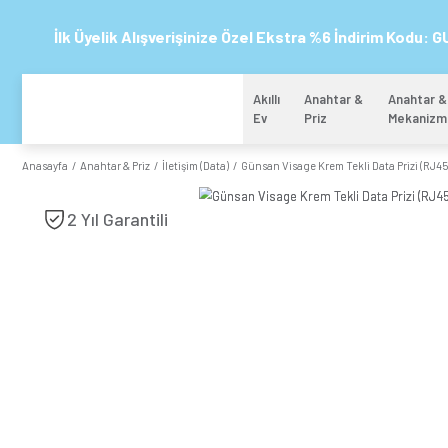
İlk Üyelik Alışverişinize Özel Ekstra %6 
Akıllı
Anahtar 
Ev
Priz
Anasayfa
Anahtar & Priz
İletişim (Data)
Günsan Visage Krem Tekl
2 Yıl Garantili