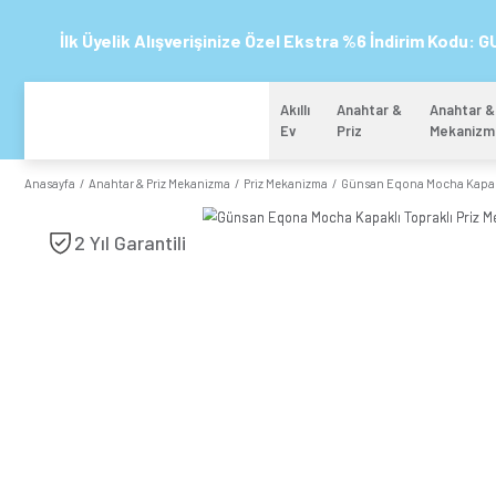
İlk Üyelik Alışverişinize Özel Ekstra %6 
Akıllı
Anahtar 
Ev
Priz
Anasayfa
Anahtar & Priz Mekanizma
Priz Mekanizma
Günsan Eq
2 Yıl Garantili