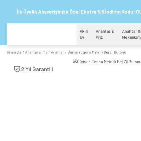
İlk Üyelik Alışverişinize Özel Ekstra %6 
Akıllı
Anahtar 
Ev
Priz
Anasayfa
Anahtar & Priz
Anahtar
Günsan Eqona Metalik Bej Z
2 Yıl Garantili