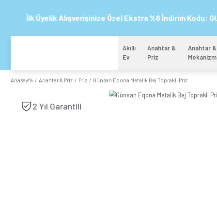
İlk Üyelik Alışverişinize Özel Ekstra %6 
Akıllı
Anahtar 
Ev
Priz
Anasayfa
Anahtar & Priz
Priz
Günsan Eqona Metalik Bej Toprakl
2 Yıl Garantili