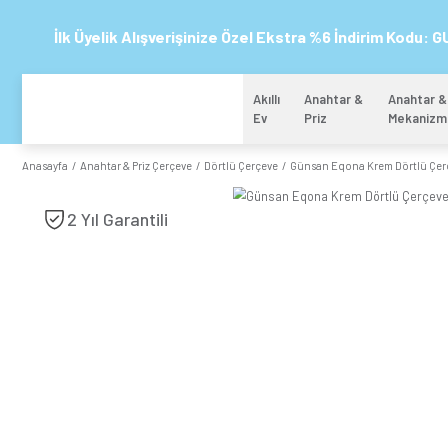
İlk Üyelik Alışverişinize Özel Ekstra %6 
Akıllı
Anahtar 
Ev
Priz
Anasayfa
Anahtar & Priz Çerçeve
Dörtlü Çerçeve
Günsan Eqona
2 Yıl Garantili