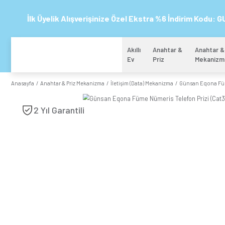
İlk Üyelik Alışverişinize Özel Ekstra %6 
Akıllı
Anahtar 
Ev
Priz
Anasayfa
Anahtar & Priz Mekanizma
İletişim (Data) Mekanizma
2 Yıl Garantili