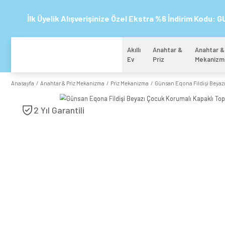
İlk Üyelik Alışverişinize Özel Ekstra %6 
Akıllı
Anahtar 
Ev
Priz
Anasayfa
Anahtar & Priz Mekanizma
Priz Mekanizma
Günsan Eq
2 Yıl Garantili